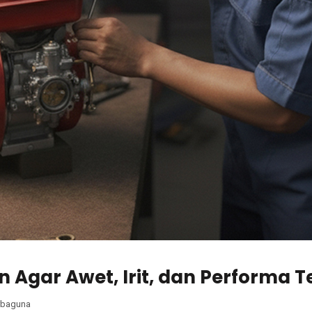
n Agar Awet, Irit, dan Performa 
rbaguna