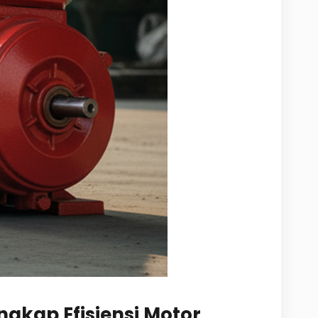
gkap Efisiensi Motor