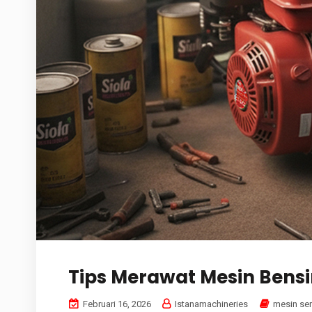
Tips Merawat Mesin Bensi
Februari 16, 2026
Istanamachineries
mesin se