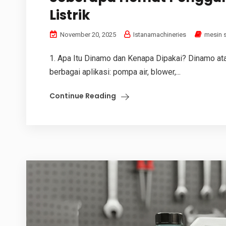
Listrik
November 20, 2025
Istanamachineries
mesin 
1. Apa Itu Dinamo dan Kenapa Dipakai? Dinamo atau
berbagai aplikasi: pompa air, blower,...
Continue Reading