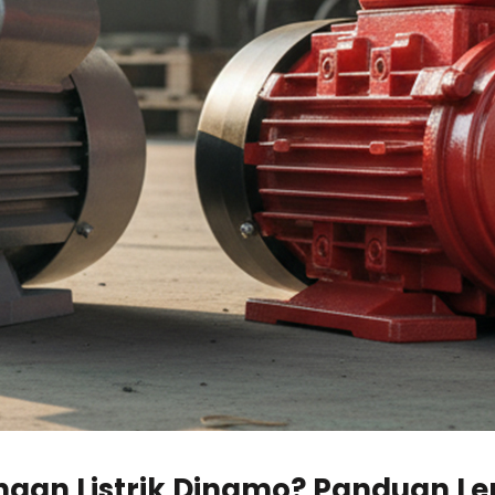
an Listrik Dinamo? Panduan Len