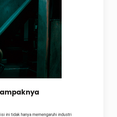
n Dampaknya
isi ini tidak hanya memengaruhi industri