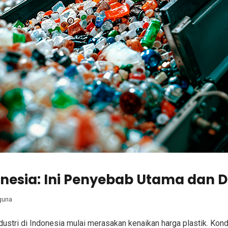
ndonesia: Ini Penyebab Utama da
guna
dustri di Indonesia mulai merasakan kenaikan harga plastik. Kond