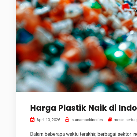
Harga Plastik Naik di I
April 10, 2026
Istanamachineries
mesin serba
Dalam beberapa waktu terakhir, berbagai sektor in