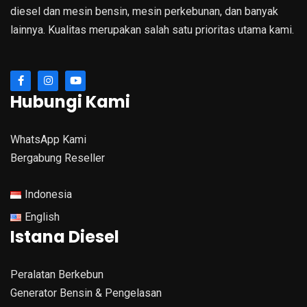
diesel dan mesin bensin, mesin perkebunan, dan banyak
lainnya. Kualitas merupakan salah satu prioritas utama kami.
Hubungi Kami
WhatsApp Kami
Bergabung Reseller
Indonesia
English
Istana Diesel
Peralatan Berkebun
Generator Bensin & Pengelasan