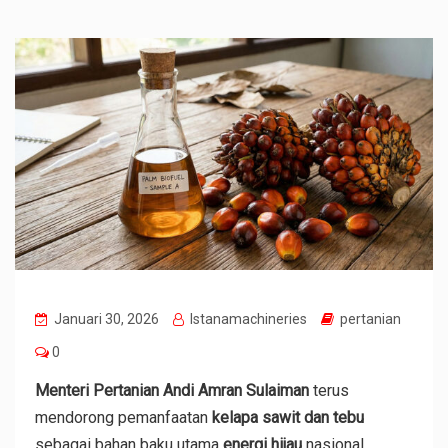
Januari 30, 2026
Istanamachineries
pertanian
0
Menteri Pertanian Andi Amran Sulaiman
terus
mendorong pemanfaatan
kelapa sawit dan tebu
sebagai bahan baku utama
energi hijau
nasional.