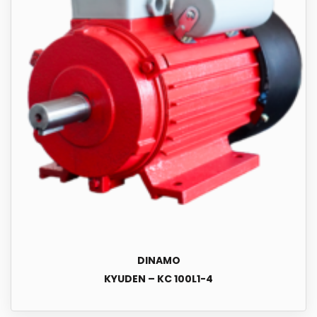
DINAMO
KYUDEN – KC 100L1-4