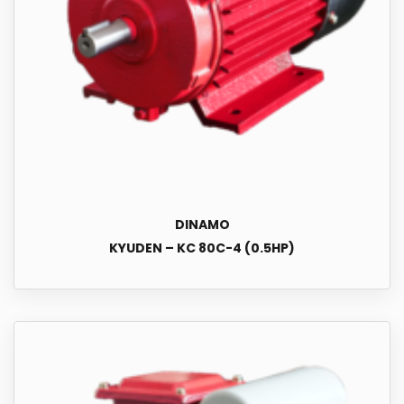
DINAMO
KYUDEN – KC 80C-4 (0.5HP)