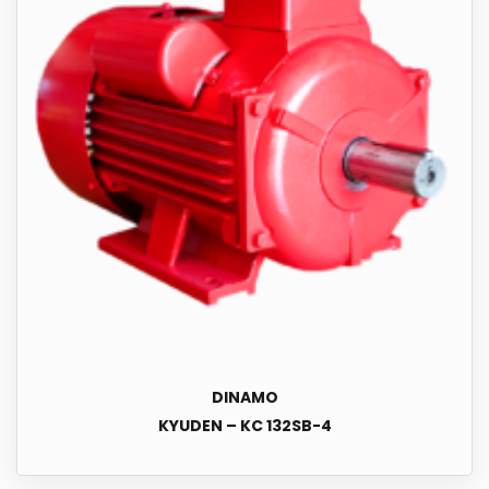
DINAMO
KYUDEN – KC 132SB-4