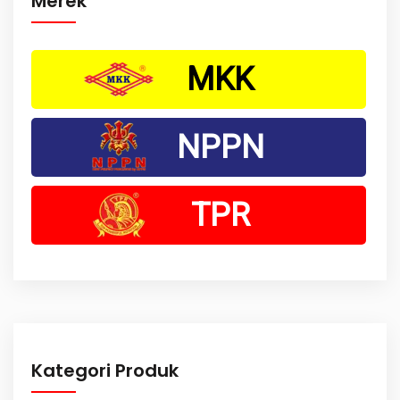
Merek
MKK
NPPN
TPR
Kategori Produk