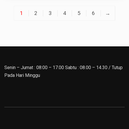
1
2
3
4
5
6
→
Senin – Jumat : 08:00 – 17.00 Sabtu : 08.00 – 14.30 / Tutup
Pada Hari Minggu