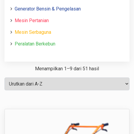
Generator Bensin & Pengelasan
Mesin Pertanian
Mesin Serbaguna
Peralatan Berkebun
Menampilkan 1–9 dari 51 hasil