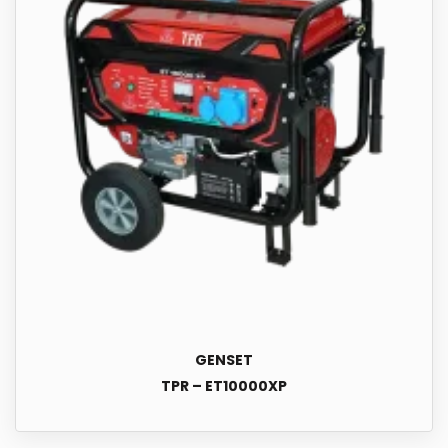
GENSET
TPR – ET10000XP