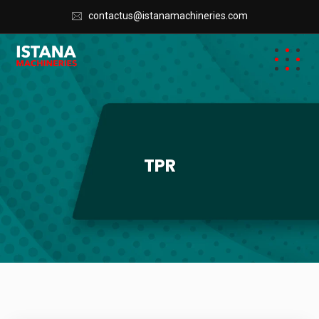
AA99
contactus@istanamachineries.com
TPR