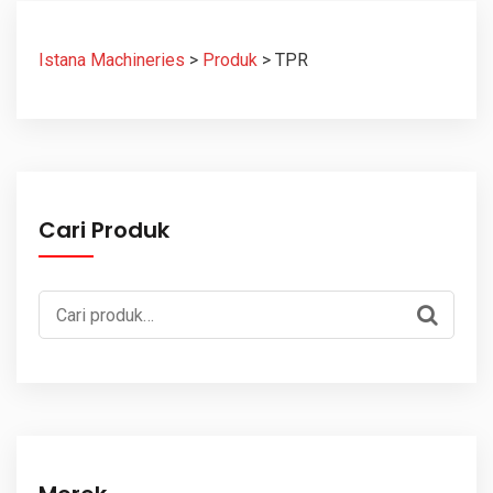
Istana Machineries
>
Produk
>
TPR
Cari Produk
Pencarian
untuk: