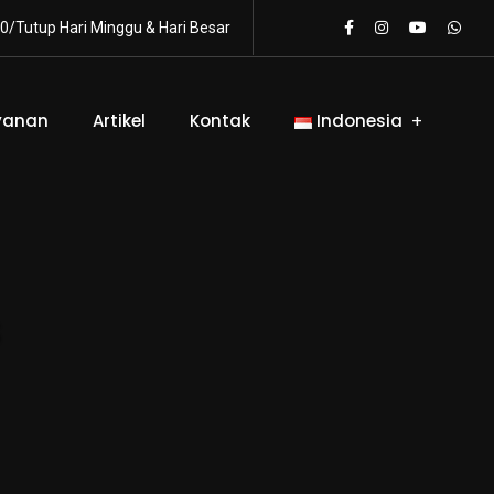
0/Tutup Hari Minggu & Hari Besar
yanan
Artikel
Kontak
Indonesia
s