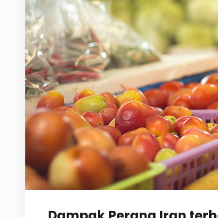
Dampak Perang Iran terha