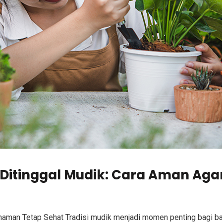
 Ditinggal Mudik: Cara Aman Ag
naman Tetap Sehat Tradisi mudik menjadi momen penting bagi ban