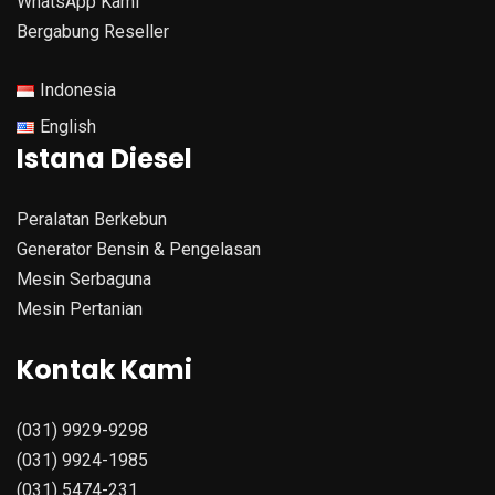
WhatsApp Kami
Bergabung Reseller
Indonesia
English
Istana Diesel
Peralatan Berkebun
Generator Bensin & Pengelasan
Mesin Serbaguna
Mesin Pertanian
Kontak Kami
(031) 9929-9298
(031) 9924-1985
(031) 5474-231