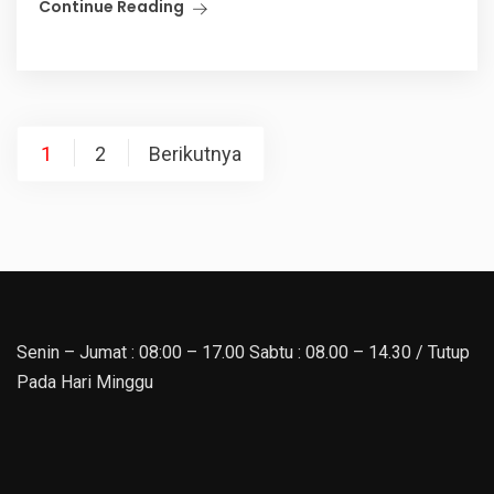
Continue Reading
Paginasi
1
2
Berikutnya
pos
Senin – Jumat : 08:00 – 17.00 Sabtu : 08.00 – 14.30 / Tutup
Pada Hari Minggu