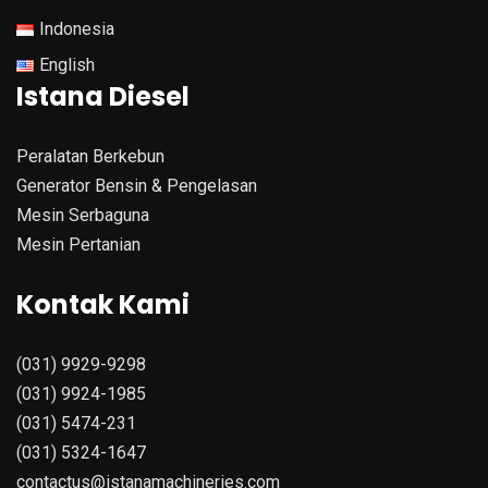
Indonesia
English
Istana Diesel
Peralatan Berkebun
Generator Bensin & Pengelasan
Mesin Serbaguna
Mesin Pertanian
Kontak Kami
(031) 9929-9298
(031) 9924-1985
(031) 5474-231
(031) 5324-1647
contactus@istanamachineries.com