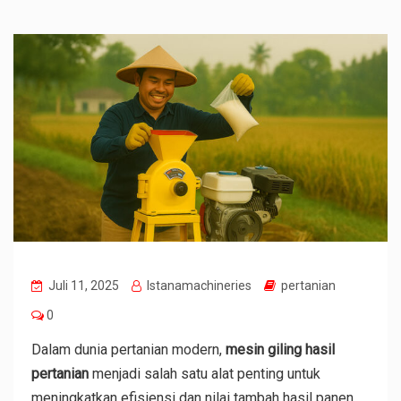
Juli 11, 2025
Istanamachineries
pertanian
0
Dalam dunia pertanian modern,
mesin giling hasil
pertanian
menjadi salah satu alat penting untuk
meningkatkan efisiensi dan nilai tambah hasil panen.