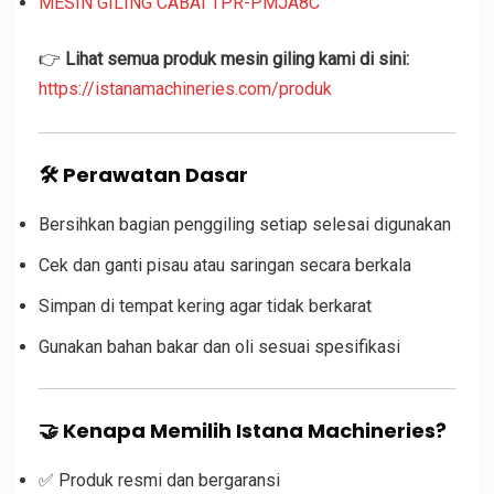
MESIN GILING CABAI TPR-PMJA8C
👉
Lihat semua produk mesin giling kami di sini:
https://istanamachineries.com/produk
🛠️
Perawatan Dasar
Bersihkan bagian penggiling setiap selesai digunakan
Cek dan ganti pisau atau saringan secara berkala
Simpan di tempat kering agar tidak berkarat
Gunakan bahan bakar dan oli sesuai spesifikasi
🤝
Kenapa Memilih Istana Machineries?
✅ Produk resmi dan bergaransi