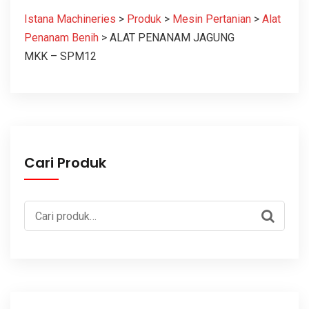
Istana Machineries
>
Produk
>
Mesin Pertanian
>
Alat
Penanam Benih
>
ALAT PENANAM JAGUNG
MKK – SPM12
Cari Produk
Pencarian
untuk: