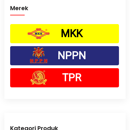
Merek
MKK
NPPN
TPR
Kategori Produk