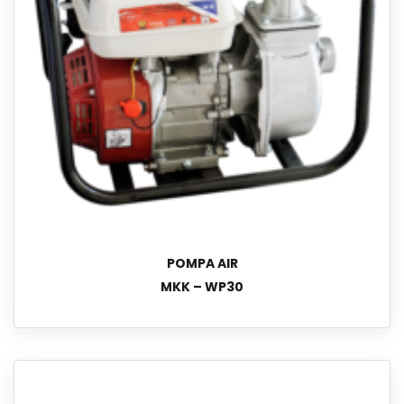
POMPA AIR
MKK – WP30