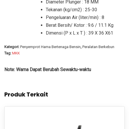
Diameter Plunger : 18 MM
Tekanan (kg/cm2) : 25-30
Pengeluaran Air (liter/min) : 8
Berat Bersih/ Kotor : 9.6 / 11.1 Kg
Dimensi (P x L x T ) : 39 X 36 X61
Kategori:
Penyemprot Hama Bertenaga Bensin
,
Peralatan Berkebun
Tag:
MKK
Note: Warna Dapat Berubah Sewaktu-waktu
Produk Terkait