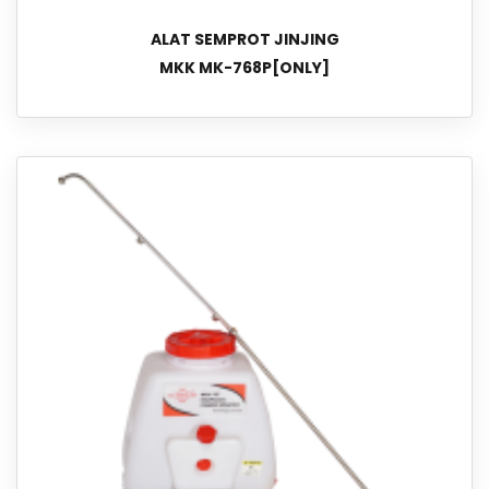
ALAT SEMPROT JINJING
MKK MK-768P[ONLY]