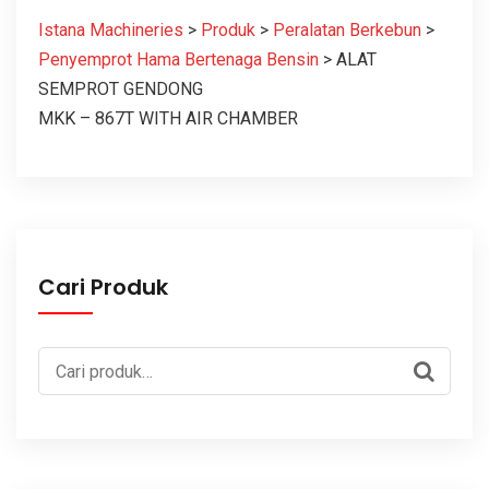
Istana Machineries
>
Produk
>
Peralatan Berkebun
>
Penyemprot Hama Bertenaga Bensin
>
ALAT
SEMPROT GENDONG
MKK – 867T WITH AIR CHAMBER
Cari Produk
Pencarian
untuk: