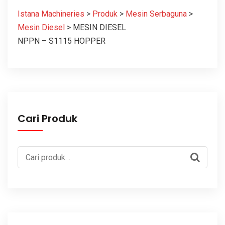
Istana Machineries
>
Produk
>
Mesin Serbaguna
>
Mesin Diesel
>
MESIN DIESEL
NPPN – S1115 HOPPER
Cari Produk
Pencarian
untuk: