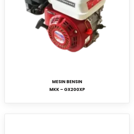
MESIN BENSIN
MKK – GX200XP