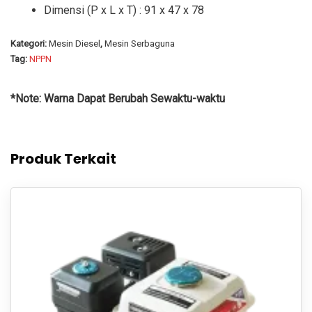
Dimensi (P x L x T) : 91 x 47 x 78
Kategori:
Mesin Diesel
,
Mesin Serbaguna
Tag:
NPPN
*Note: Warna Dapat Berubah Sewaktu-waktu
Produk Terkait