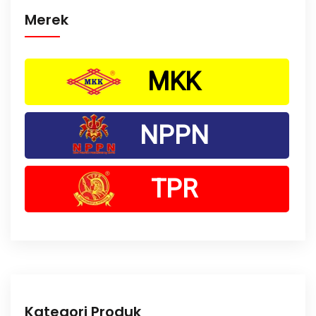
Merek
MKK
NPPN
TPR
Kategori Produk