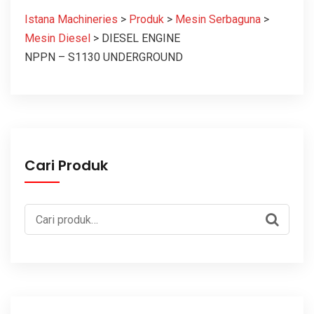
Istana Machineries
>
Produk
>
Mesin Serbaguna
>
Mesin Diesel
>
DIESEL ENGINE
NPPN – S1130 UNDERGROUND
Cari Produk
Pencarian
untuk: