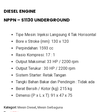
DIESEL ENGINE
NPPN – S1130 UNDERGROUND
Tipe Mesin: Injeksi Langsung 4 Tak Horisontal
Bore x Stroke (mm): 130 x 120
Perpindahan: 1593 cc
Rasio Kompresi: 17 : 1
Output Maksimal: 33 HP / 2200 rpm
Output Terukur : 30 HP / 2200 rpm
Sistem Starter: Retak Tangan
Tangki Bahan Bakar dan Pendingin : Tidak ada
Berat Bersih / Kotor (kg): 215 kg
Dimensi (P x L x T): 91 x 47 x 75
Kategori:
Mesin Diesel
,
Mesin Serbaguna