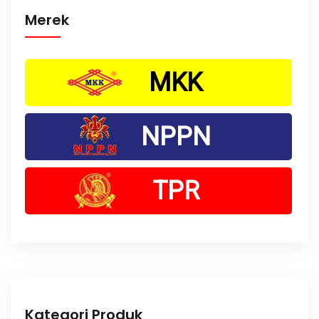
Merek
MKK
NPPN
TPR
Kategori Produk