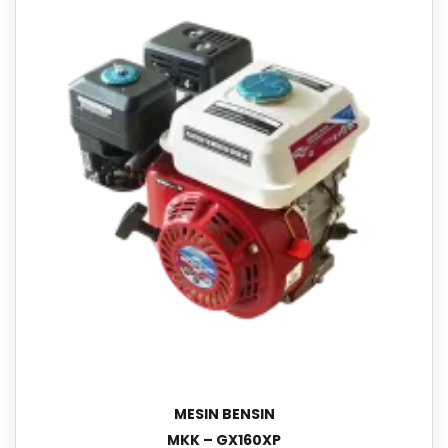
MESIN BENSIN
MKK – GX160XP