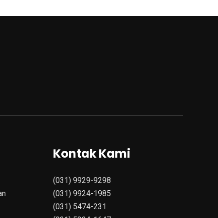
Kontak Kami
(031) 9929-9298
an
(031) 9924-1985
(031) 5474-231