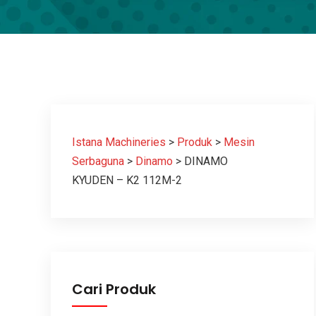
Istana Machineries
>
Produk
>
Mesin
Serbaguna
>
Dinamo
>
DINAMO
KYUDEN – K2 112M-2
Cari Produk