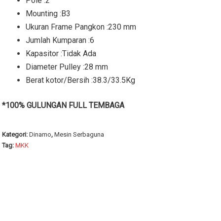
Pole :2
Mounting :B3
Ukuran Frame Pangkon :230 mm
Jumlah Kumparan :6
Kapasitor :Tidak Ada
Diameter Pulley :28 mm
Berat kotor/Bersih :38.3/33.5Kg
*100% GULUNGAN FULL TEMBAGA
Kategori:
Dinamo
,
Mesin Serbaguna
Tag:
MKK