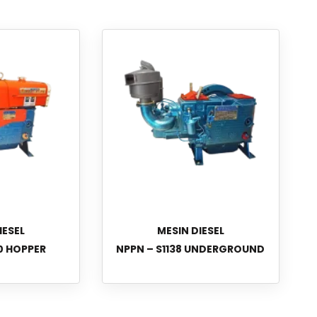
IESEL
MESIN DIESEL
0 HOPPER
NPPN – S1138 UNDERGROUND