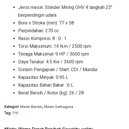
Jenis mesin: Silinder Miring OHV 4 langkah 25″
berpendingin udara
Bore x Stroke (mm): 77 x 58
Perpindahan: 270 cc
Rasio Kompresi: 8 : 0 : 1
Torsi Maksimum: 14 N.m / 2500 rpm
Tenaga Maksimal: 9 HP / 3600 rpm
Daya Terukur: 4.5 Kw / 3600 rpm
Sistem Pengapian / Start: CDI / Mundur
Kapasitas Minyak: 0.95 L
Kapasitas Bahan Bakar : 6 L
Berat Bersih / Kotor (kg): 26 / 28
Kategori:
Mesin Bensin
,
Mesin Serbaguna
Tag:
TPR