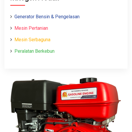
Generator Bensin & Pengelasan
Mesin Pertanian
Mesin Serbaguna
Peralatan Berkebun