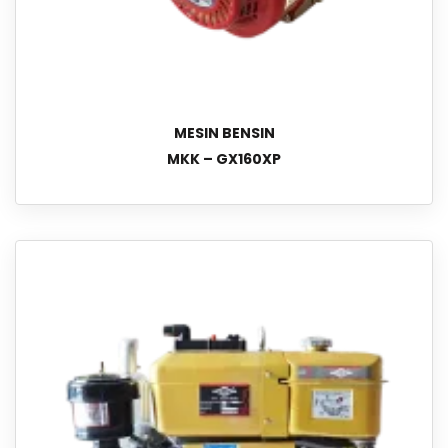
MESIN BENSIN
MKK – GX160XP