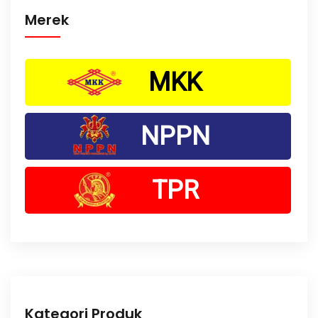
Merek
MKK
NPPN
TPR
Kategori Produk