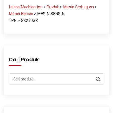
Istana Machineries
>
Produk
>
Mesin Serbaguna
>
Mesin Bensin
>
MESIN BENSIN
TPR – GX270SR
Cari Produk
Pencarian
untuk: