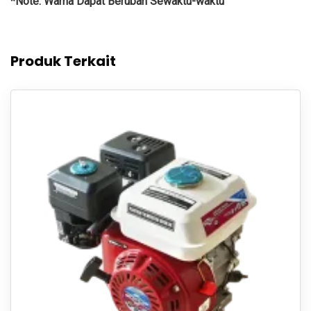
*Note: Warna Dapat Berubah Sewaktu-waktu
Produk Terkait