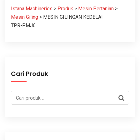
Istana Machineries
>
Produk
>
Mesin Pertanian
>
Mesin Giling
>
MESIN GILINGAN KEDELAI
TPR-PMJ6
Cari Produk
Pencarian
untuk: