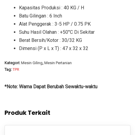
Kapasitas Produksi : 40 KG / H
Batu Gilingan : 6 Inch
Alat Penggerak : 3-5 HP / 0.75 PK
Suhu Hasil Olahan : +50°C Di Sekitar
Berat Bersih/Kotor : 30/32 KG
Dimensi (P x L x T) : 47 x 32 x 32
Kategori:
Mesin Giling
,
Mesin Pertanian
Tag:
TPR
*Note: Warna Dapat Berubah Sewaktu-waktu
Produk Terkait