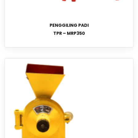
PENGGILING PADI
TPR – MRP350