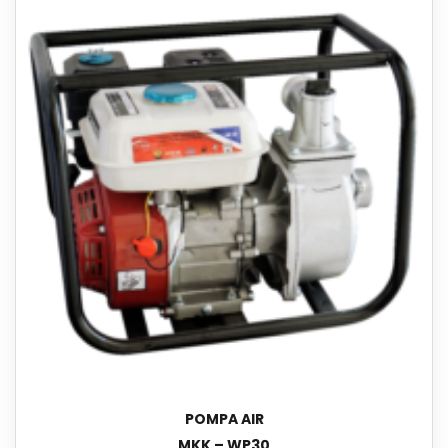
POMPA AIR
MKK – WP30