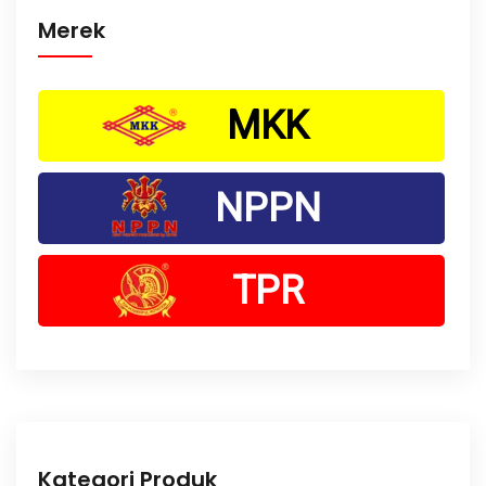
Merek
MKK
NPPN
TPR
Kategori Produk