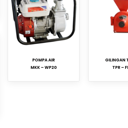
POMPA AIR
GILINGAN
MKK – WP20
TPR – F