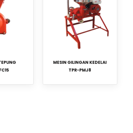
 TEPUNG
MESIN GILINGAN KEDELAI
FC15
TPR-PMJ8