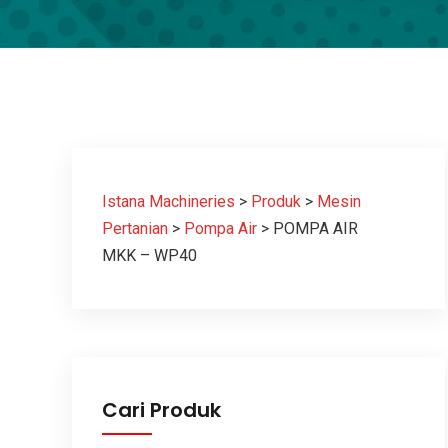
Istana Machineries
>
Produk
>
Mesin
Pertanian
>
Pompa Air
>
POMPA AIR
MKK – WP40
Cari Produk