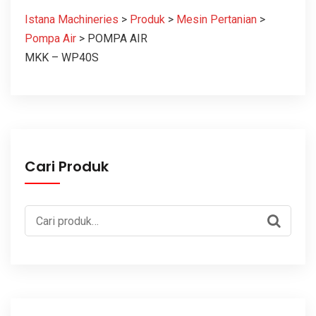
Istana Machineries
>
Produk
>
Mesin Pertanian
>
Pompa Air
>
POMPA AIR
MKK – WP40S
Cari Produk
Pencarian
untuk: