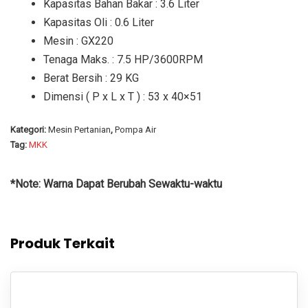
Kapasitas Bahan Bakar : 3.6 Liter
Kapasitas Oli : 0.6 Liter
Mesin : GX220
Tenaga Maks. : 7.5 HP/3600RPM
Berat Bersih : 29 KG
Dimensi ( P x L x T ) : 53 x 40×51
Kategori:
Mesin Pertanian
,
Pompa Air
Tag:
MKK
*Note: Warna Dapat Berubah Sewaktu-waktu
Produk Terkait