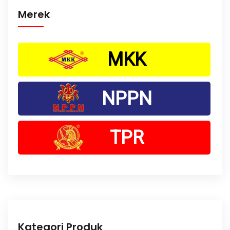
Merek
MKK
NPPN
TPR
Kategori Produk