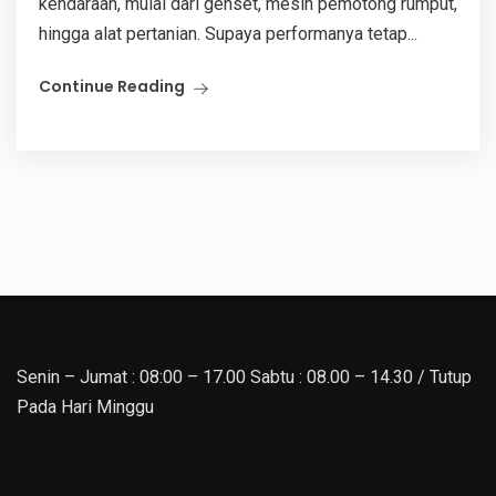
kendaraan, mulai dari genset, mesin pemotong rumput,
hingga alat pertanian. Supaya performanya tetap...
Continue Reading
Senin – Jumat : 08:00 – 17.00 Sabtu : 08.00 – 14.30 / Tutup
Pada Hari Minggu