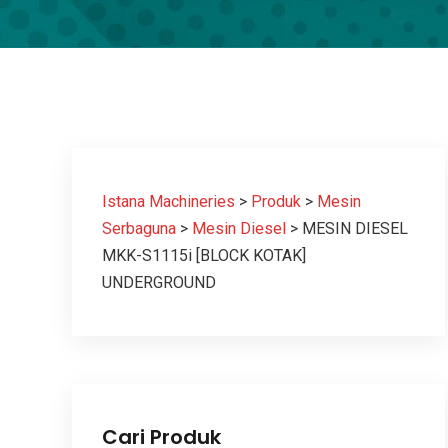
Istana Machineries
>
Produk
>
Mesin
Serbaguna
>
Mesin Diesel
>
MESIN DIESEL
MKK-S1115i [BLOCK KOTAK]
UNDERGROUND
Cari Produk