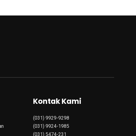
Kontak Kami
(031) 9929-9298
an
(031) 9924-1985
(031) 5474-231