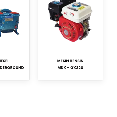
IESEL
MESIN BENSIN
UNDERGROUND
MKK – GX220