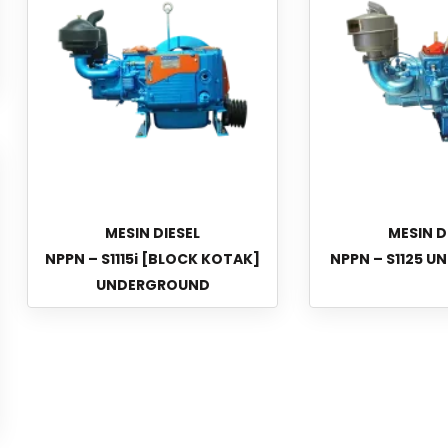
MESIN DIESEL
MESIN D
NPPN – S1115i [BLOCK KOTAK]
NPPN – S1125 
UNDERGROUND