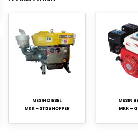
MESIN DIESEL
MESIN B
MKK – S1125 HOPPER
MKK – 