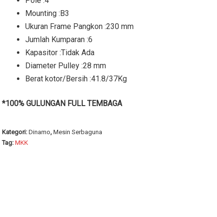
Pole :4
Mounting :B3
Ukuran Frame Pangkon :230 mm
Jumlah Kumparan :6
Kapasitor :Tidak Ada
Diameter Pulley :28 mm
Berat kotor/Bersih :41.8/37Kg
*100% GULUNGAN FULL TEMBAGA
Kategori:
Dinamo
,
Mesin Serbaguna
Tag:
MKK