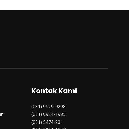
Kontak Kami
(031) 9929-9298
an
(031) 9924-1985
(031) 5474-231