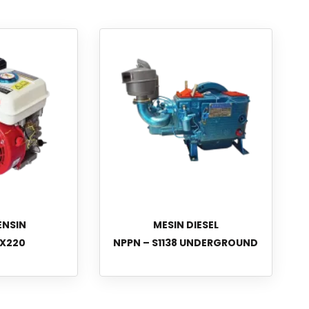
ENSIN
MESIN DIESEL
GX220
NPPN – S1138 UNDERGROUND