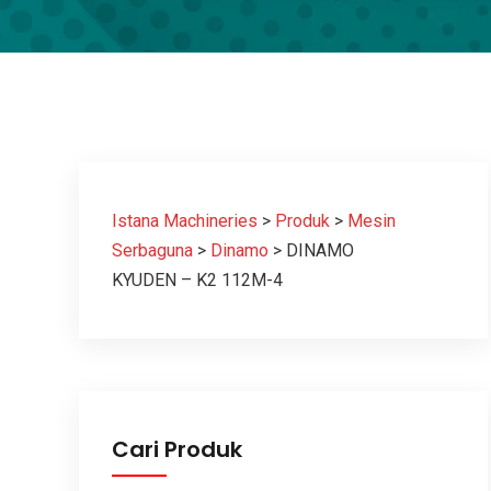
Istana Machineries
>
Produk
>
Mesin
Serbaguna
>
Dinamo
>
DINAMO
KYUDEN – K2 112M-4
Cari Produk