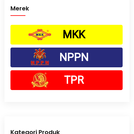
Merek
MKK
NPPN
TPR
Kategori Produk