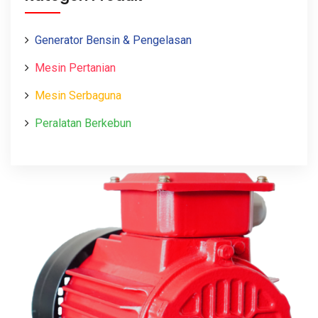
Generator Bensin & Pengelasan
Mesin Pertanian
Mesin Serbaguna
Peralatan Berkebun