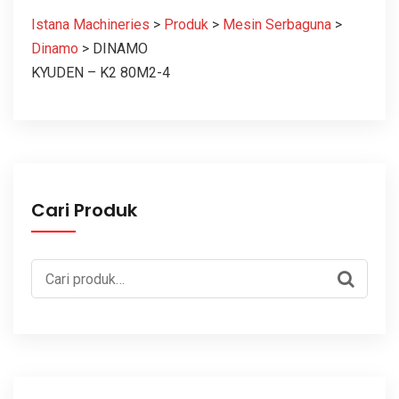
Istana Machineries
>
Produk
>
Mesin Serbaguna
>
Dinamo
>
DINAMO
KYUDEN – K2 80M2-4
Cari Produk
Pencarian
untuk: