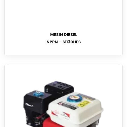
MESIN DIESEL
NPPN – S1130HES