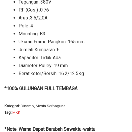
Tegangan :380V
P.F (Cos ) :0.76
Arus :3.5/2.0A
Pole :4
Mounting :B3
Ukuran Frame Pangkon :165 mm
Jumlah Kumparan :6
Kapasitor :Tidak Ada
Diameter Pulley :19 mm
Berat kotor/Bersih :16.2/12.5Kg
*100% GULUNGAN FULL TEMBAGA
Kategori:
Dinamo
,
Mesin Serbaguna
Tag:
MKK
*Note: Warna Dapat Berubah Sewaktu-waktu