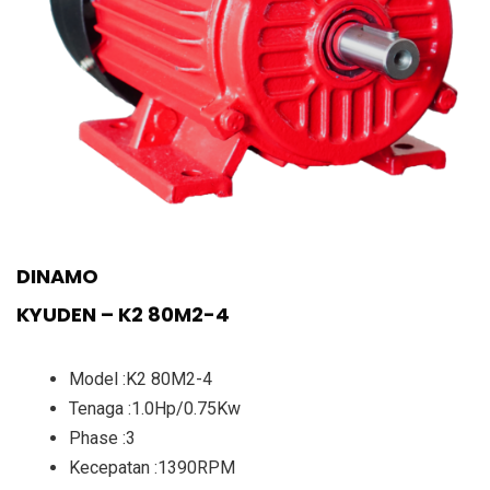
DINAMO
KYUDEN – K2 80M2-4
Model :K2 80M2-4
Tenaga :1.0Hp/0.75Kw
Phase :3
Kecepatan :1390RPM