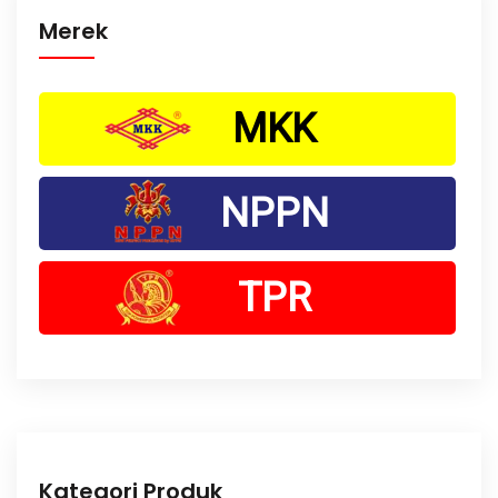
Merek
MKK
NPPN
TPR
Kategori Produk