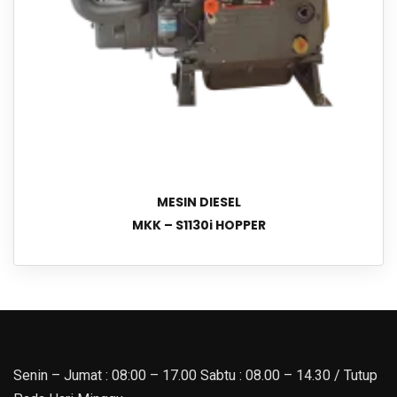
MESIN DIESEL
MKK – S1130i HOPPER
Senin – Jumat : 08:00 – 17.00 Sabtu : 08.00 – 14.30 / Tutup