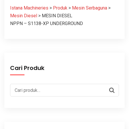
Istana Machineries
>
Produk
>
Mesin Serbaguna
>
Mesin Diesel
>
MESIN DIESEL
NPPN – S1138-XP UNDERGROUND
Cari Produk
Pencarian
untuk: