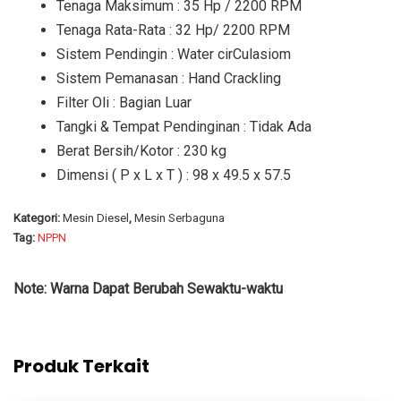
Tenaga Maksimum : 35 Hp / 2200 RPM
Tenaga Rata-Rata : 32 Hp/ 2200 RPM
Sistem Pendingin : Water cirCulasiom
Sistem Pemanasan : Hand Crackling
Filter Oli : Bagian Luar
Tangki & Tempat Pendinginan : Tidak Ada
Berat Bersih/Kotor : 230 kg
Dimensi ( P x L x T ) : 98 x 49.5 x 57.5
Kategori:
Mesin Diesel
,
Mesin Serbaguna
Tag:
NPPN
Note: Warna Dapat Berubah Sewaktu-waktu
Produk Terkait